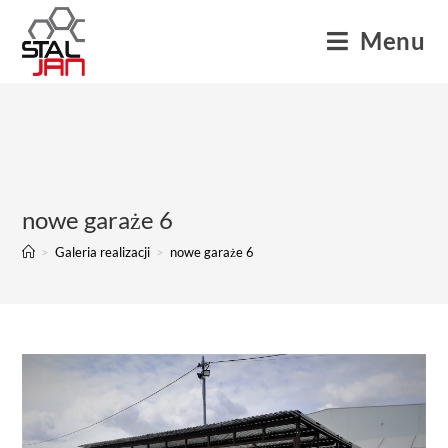
Menu
nowe garaże 6
>
Galeria realizacji
>
nowe garaże 6