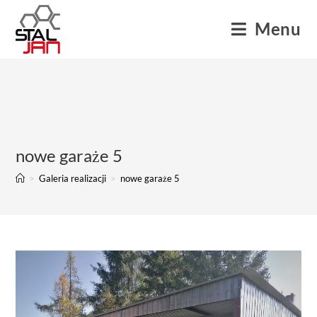
Menu
nowe garaże 5
>
Galeria realizacji
>
nowe garaże 5