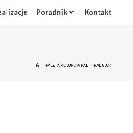
alizacje
Poradnik
Kontakt
>
PALETA KOLORÓW RAL
>
RAL 8004