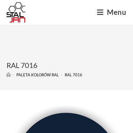
Menu
RAL 7016
>
PALETA KOLORÓW RAL
>
RAL 7016