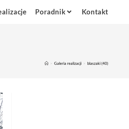
alizacje
Poradnik
Kontakt
>
Galeria realizacji
>
blaszaki (40)