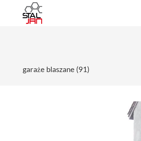
garaże blaszane (91)