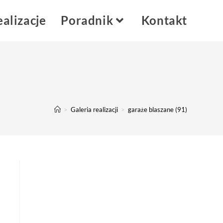
alizacje
Poradnik
Kontakt
>
Galeria realizacji
>
garaże blaszane (91)