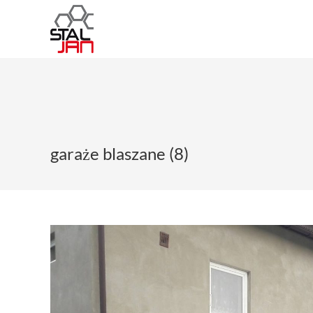
garaże blaszane (8)