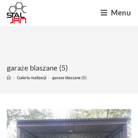
Menu
garaże blaszane (5)
>
Galeria realizacji
>
garaże blaszane (5)