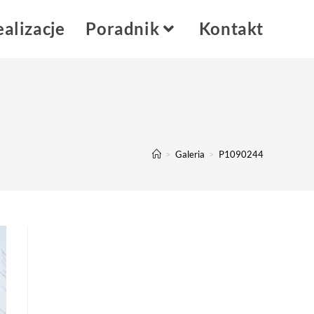
alizacje
Poradnik
Kontakt
>
Galeria
>
P1090244