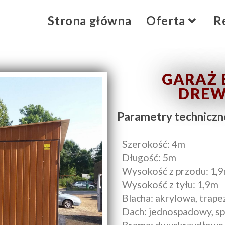
Strona główna
Oferta
R
GARAŻ 
DRE
Parametry techniczn
Szerokość: 4m
Długość: 5m
Wysokość z przodu: 1,
Wysokość z tyłu: 1,9m
Blacha: akrylowa, trap
Dach: jednospadowy, sp