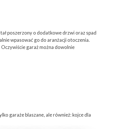
ostał poszerzony o dodatkowe drzwi oraz spad
ealnie wpasować go do aranżacji otoczenia.
ch. Oczywiście garaż można dowolnie
ylko garaże blaszane, ale również: kojce dla