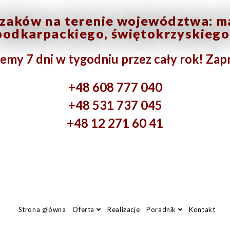
szaków na terenie województwa: ma
podkarpackiego, świętokrzyskiego
emy 7 dni w tygodniu przez cały rok! Za
+48 608 777 040
+48 531 737 045
+48 12 271 60 41
Strona główna
Oferta
Realizacje
Poradnik
Kontakt